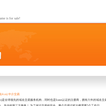
s for sale!
4.cn) 中介交易
.cn)是全球领先的域名交易服务机构，同时也是Icann认证的注册商，拥有六年的域
全、专业的第三方服务！ 为了保证交易的安全，整个交易过程大概需要5个工作日。