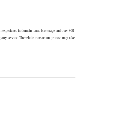
ch experience in domain name brokerage and over 300
party service. The whole transaction process may take