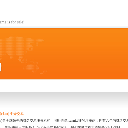
s for sale!
4.cn) 中介交易
.cn)是全球领先的域名交易服务机构，同时也是Icann认证的注册商，拥有六年的域
全、专业的第三方服务！ 为了保证交易的安全，整个交易过程大概需要5个工作日。