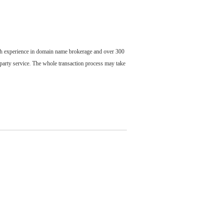
ch experience in domain name brokerage and over 300
party service. The whole transaction process may take