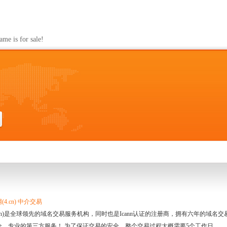
s for sale!
4.cn) 中介交易
.cn)是全球领先的域名交易服务机构，同时也是Icann认证的注册商，拥有六年的域
全、专业的第三方服务！ 为了保证交易的安全，整个交易过程大概需要5个工作日。