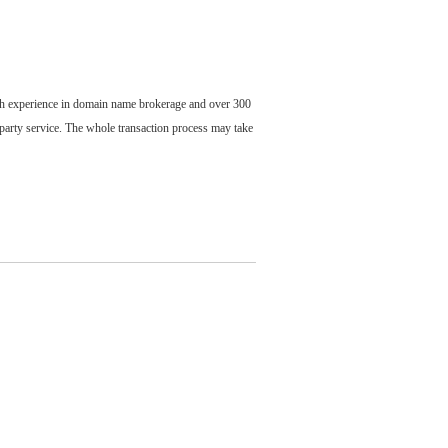
ch experience in domain name brokerage and over 300
party service. The whole transaction process may take