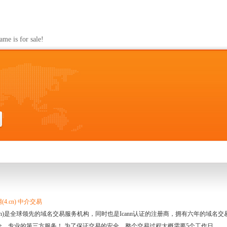
s for sale!
4.cn) 中介交易
.cn)是全球领先的域名交易服务机构，同时也是Icann认证的注册商，拥有六年的域
全、专业的第三方服务！ 为了保证交易的安全，整个交易过程大概需要5个工作日。