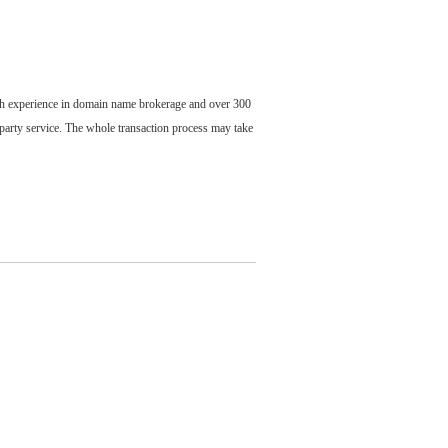
ch experience in domain name brokerage and over 300
party service. The whole transaction process may take