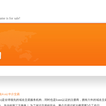
s for sale!
4.cn) 中介交易
.cn)是全球领先的域名交易服务机构，同时也是Icann认证的注册商，拥有六年的域
全、专业的第三方服务！ 为了保证交易的安全，整个交易过程大概需要5个工作日。