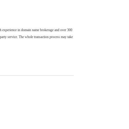
ch experience in domain name brokerage and over 300
party service. The whole transaction process may take